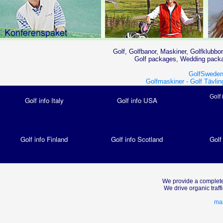
Golf, Golfbanor, Maskiner, Golfklubbor
Golf packages, Wedding packag
GolfSweden
Golfmaskiner -
Golf Tävlin
Golf 
Golf info Italy
Golf info USA
Golf info Finland
Golf info Scotland
Golf
We provide a complete
We drive organic traf
mar