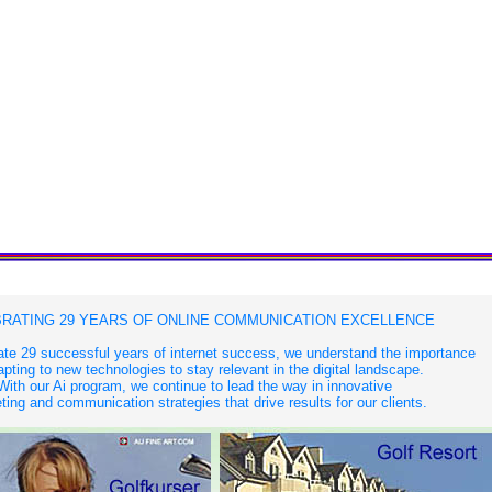
RATING 29 YEARS OF ONLINE COMMUNICATION EXCELLENCE
te 29 successful years of internet success, we understand the importance
apting to new technologies to stay relevant in the digital landscape.
With our Ai program, we continue to lead the way in innovative
ing and communication strategies that drive results for our clients.