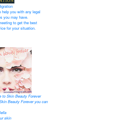
igration
 help you with any legal
ties you may have.
eeting to get the best
ice for your situation.
 to Skin Beauty Forever
Skin Beauty Forever you can
ella
ur skin