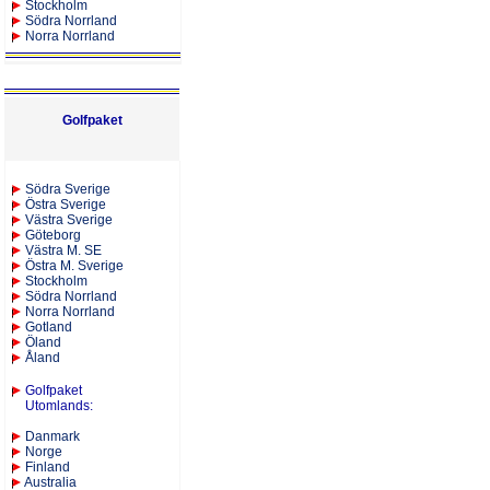
Stockholm
Södra Norrland
Norra Norrland
Golfpaket
S
ödra Sverige
Östra Sverige
Västra Sverige
Göteborg
Västra M. SE
Östra M. Sverige
Stockholm
Södra Norrland
Norra Norrland
Gotland
Öland
Åland
Golfpaket
Utomlands
:
Danmark
Norge
Finland
Australia