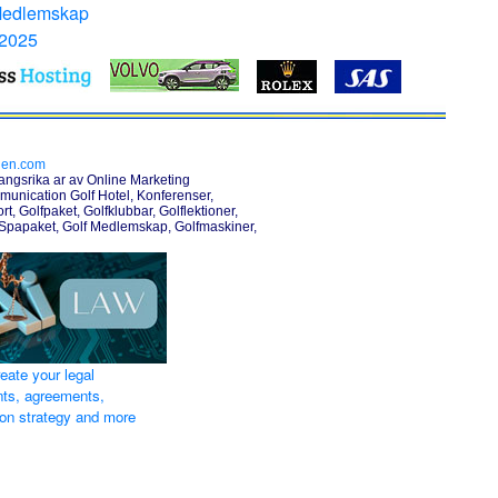
Medlemskap
 2025
den.com
angsrika ar av Online Marketing
unication Golf Hotel, Konferenser,
rt, Golfpaket, Golfklubbar, Golflektioner,
 Spapaket, Golf Medlemskap, Golfmaskiner,
reate your legal
ts, agreements,
ion strategy and more