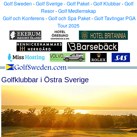
Golf Sweden
-
Golf Sverige - Golf Paket
-
Golf Klubbar
-
Golf
Resor
-
Golf Medlemskap
Golf och Konferens
-
Golf och Spa Paket
-
Golf Tavlingar PGA
Tour 2025
Golfklubbar i Östra Sverige