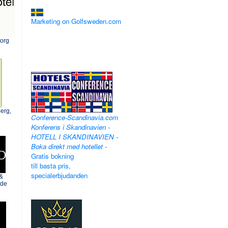
Marketing on Golfsweden.com
borg
erg,
Conference-Scandinavia.com
Konferens i Skandinavien -
HOTELL I SKANDINAVIEN -
Boka direkt med hotellet
-
Gratis bokning
till basta pris,
specialerbjudanden
 &
vde