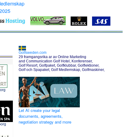
Medlemskap
 2025
Golfsweden.com
29 framgangsrika ar av Online Marketing
and Communication Golf Hotel, Konferenser,
Golf Resort, Golfpaket, Golfklubbar, Golflektioner,
Golf och Spapaket, Golf Medlemskap, Golfmaskiner,
borg
Let AI create your legal
documents, agreements,
negotiation strategy and more
borg