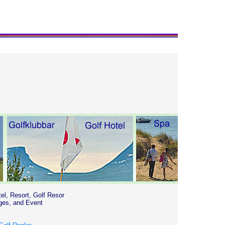
tel, Resort, Golf Resor
ges, and Event