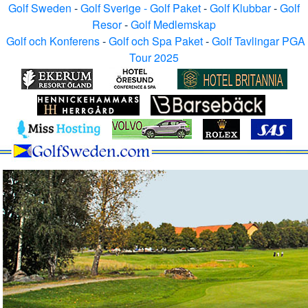
Golf Sweden
-
Golf Sverige - Golf Paket
-
Golf Klubbar
-
Golf
Resor
-
Golf Medlemskap
Golf och Konferens
-
Golf och Spa Paket
-
Golf Tavlingar PGA
Tour 2025