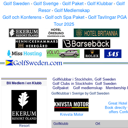
Golf Sweden
-
Golf Sverige - Golf Paket
-
Golf Klubbar
-
Golf
Resor
-
Golf Medlemskap
Golf och Konferens
-
Golf och Spa Paket
-
Golf Tavlingar PGA
Tour 2025
Golfklubbar i Stockholm, Golf Sweden
Bli Medlem i en Klubb
Golf Clubs in Stockholm Golf Sweden
Golfpaket Golf medlemskap Membership 
Golfklubbar i Sverige by Golf Sweden
Great Hotel
Book directly 
offers Con
Knivsta Motor
Golfklubb
Ort
Resort