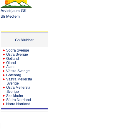
Arvidsjaurs GK
Bli Medlem
Golfklubbar
Södra Sverige
Östra Sverige
Gotland
Öland
Åland
Västra Sverige
Göteborg
Västra Mellersta
Sverige
Östra Mellersta
Sverige
Stockholm
Södra Norrland
Norra Norrland