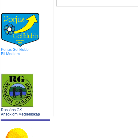
Porjus Golfklubb
Bli Medlem
Rossöns GK
Ansök om Medlemskap