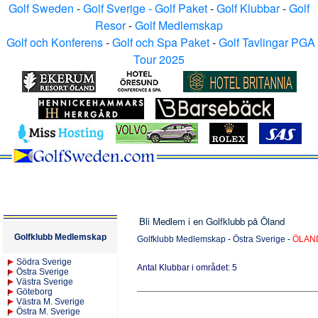
Golf Sweden
-
Golf Sverige - Golf Paket
-
Golf Klubbar
-
Golf
Resor
-
Golf Medlemskap
Golf och Konferens
-
Golf och Spa Paket
-
Golf Tavlingar PGA
Tour 2025
Bli Medlem i en Golfklubb
på Öland
Golfklubb Medlemskap
Golfklubb Medlemskap
-
Östra Sverige
-
ÖLAN
S
ödra Sverige
Antal Klubbar i området: 5
Östra Sverige
Västra Sverige
Göteborg
Västra M. Sverige
Östra M. Sverige