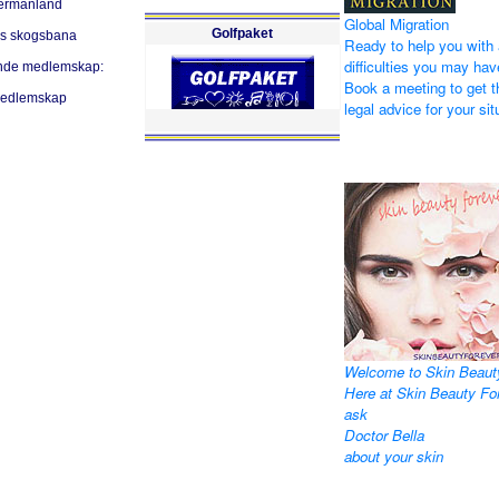
dermanland
Global Migration
Golfpaket
ls skogsbana
Ready to help you with 
difficulties you may hav
ande medlemskap:
Book a meeting to get t
 Medlemskap
legal advice for your sit
Welcome to Skin Beaut
Here at Skin Beauty Fo
ask
Doctor Bella
about your skin