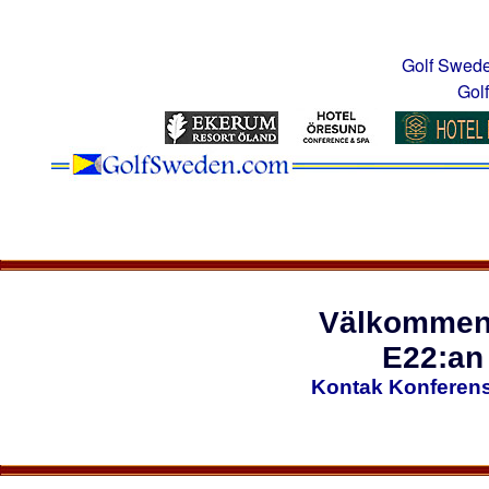
Golf Swed
Gol
Välkommen t
E22:an
Kontak
Konferen