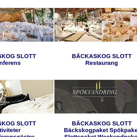
SKOG SLOTT
BÄCKASKOG SLOTT
nferens
Restaurang
SKOG SLOTT
BÄCKASKOG SLOTT
iviteter
Bäckskogpaket Spökpake
ferensgäster
Slottspaket Weekendpake