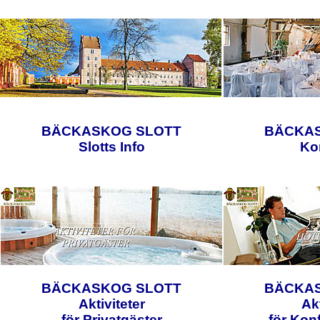
BÄCKASKOG SLOTT
BÄCKA
Slotts Info
Ko
BÄCKASKOG SLOTT
BÄCKA
Aktiviteter
Akt
för Privatgäster
för Kon