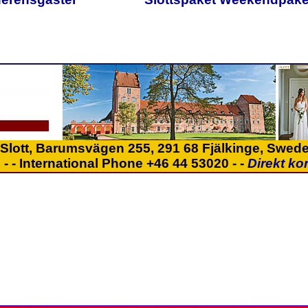
lott, Barumsvägen 255, 291 68 Fjälkinge, Swede
 - - International Phone +46 44 53020 - -
Direkt ko