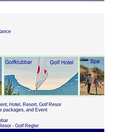
rtance
ent, Hotel, Resort, Golf Resor
ce packages, and Event
bbar
Resor
-
Golf Regler