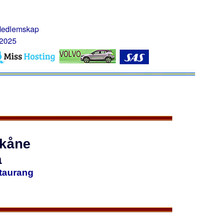
Medlemskap
 2025
Skåne
a
taurang