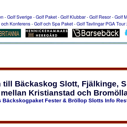
en
-
Golf Sverige - Golf Paket
-
Golf Klubbar
-
Golf Resor
-
Golf 
f och Konferens
-
Golf och Spa Paket
-
Golf Tavlingar PGA Tour
ill Bäckaskog Slott, Fjälkinge, 
 mellan Kristianstad och Bromöll
s
Bäckskogpaket
Fester & Bröllop
Slotts Info
Res