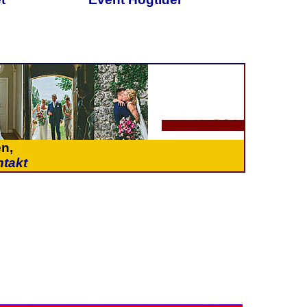
n,
ntakt