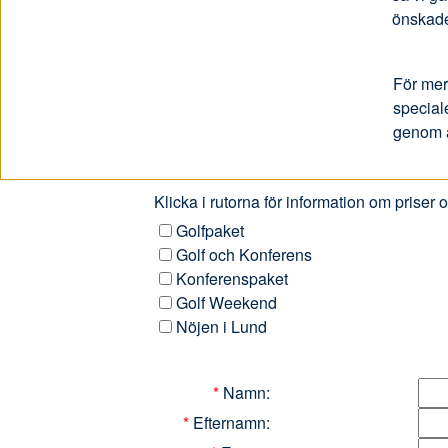
önskade
För mer
special
genom at
Klicka i rutorna för information om priser
Golfpaket
Golf och Konferens
Konferenspaket
Golf Weekend
Nöjen i Lund
*
Namn:
*
Efternamn: