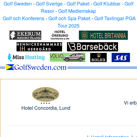
Golf Sweden
-
Golf Sverige - Golf Paket
-
Golf Klubbar
-
Golf
Resor
-
Golf Medlemskap
Golf och Konferens
-
Golf och Spa Paket
-
Golf Tavlingar PGA
Tour 2025
Vi er
Hotel Concordia, Lund