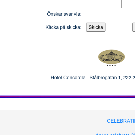
Önskar svar via:
Klicka på skicka:
Hotel Concordia -
Stålbrogatan 1, 22
CELEBRATI