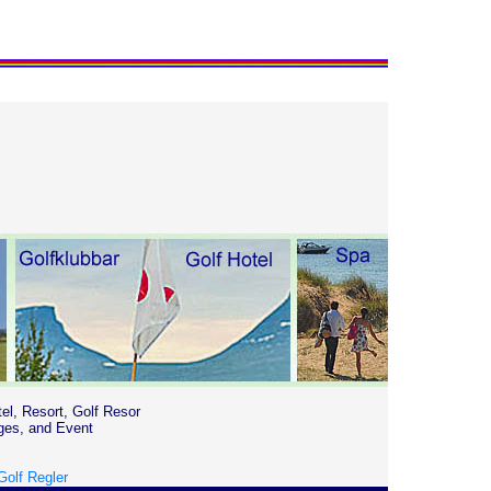
tel, Resort, Golf Resor
ges, and Event
Golf Regler