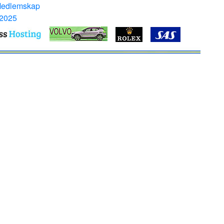
Medlemskap
 2025