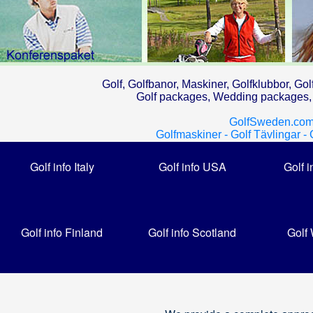
Golf, Golfbanor, Maskiner, Golfklubbor, Gol
Golf packages, Wedding packages, G
GolfSweden.com
Golfmaskiner -
Golf Tävlingar -
Golf info Italy
Golf info USA
Golf i
Golf info Finland
Golf info Scotland
Golf