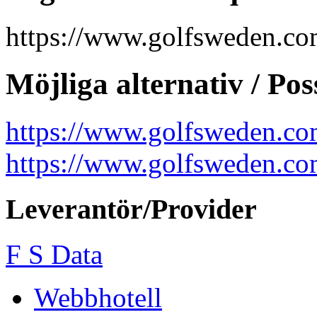
https://www.golfsweden.co
Möjliga alternativ /
Pos
https://www.golfsweden.co
https://www.golfsweden.c
Leverantör/
Provider
F S Data
Webbhotell