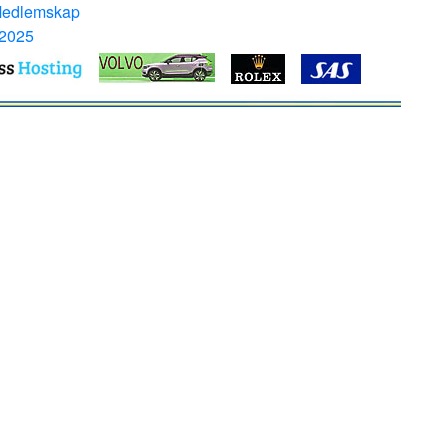
Medlemskap
 2025