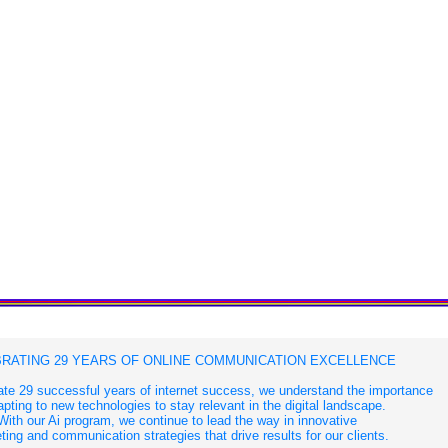
RATING 29 YEARS OF ONLINE COMMUNICATION EXCELLENCE
te 29 successful years of internet success, we understand the importance
apting to new technologies to stay relevant in the digital landscape.
With our Ai program, we continue to lead the way in innovative
ing and communication strategies that drive results for our clients.