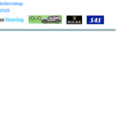
Medlemskap
 2025