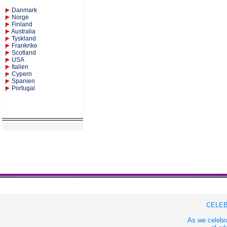
Danmark
Norge
Finland
Australia
Tyskland
Frankrike
Scotland
USA
Italien
Cypern
Spanien
Portugal
CELEB
As we celebra