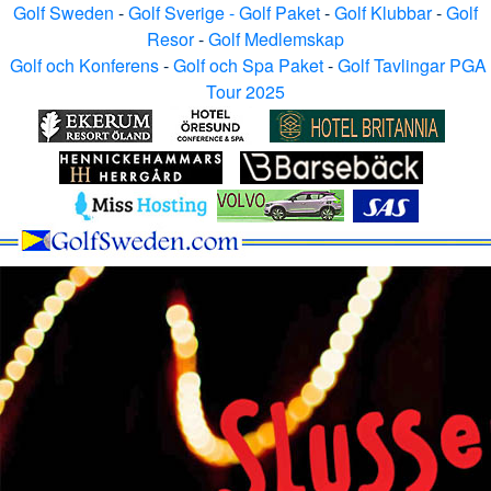
Golf Sweden
-
Golf Sverige - Golf Paket
-
Golf Klubbar
-
Golf
Resor
-
Golf Medlemskap
Golf och Konferens
-
Golf och Spa Paket
-
Golf Tavlingar PGA
Tour 2025