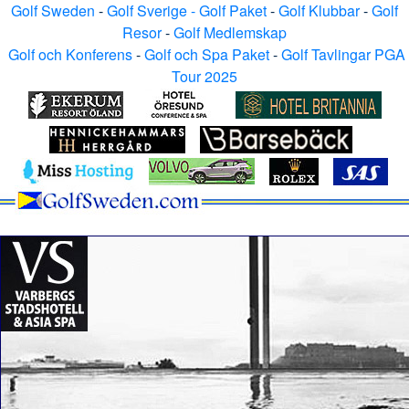
Golf Sweden
-
Golf Sverige - Golf Paket
-
Golf Klubbar
-
Golf
Resor
-
Golf Medlemskap
Golf och Konferens
-
Golf och Spa Paket
-
Golf Tavlingar PGA
Tour 2025