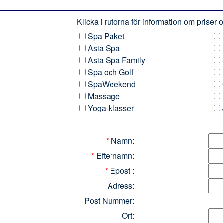
Klicka i rutorna för information om priser
Spa Paket
Asia Spa
Asia Spa Family
Spa och Golf
SpaWeekend
Massage
Yoga-klasser
*
Namn:
*
Efternamn:
*
Epost :
Adress:
Post Nummer:
Ort: