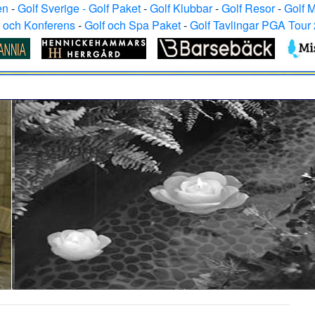
en
-
Golf Sverige - Golf Paket
-
Golf Klubbar
-
Golf Resor
-
Golf 
f och Konferens
-
Golf och Spa Paket
-
Golf Tavlingar PGA Tour