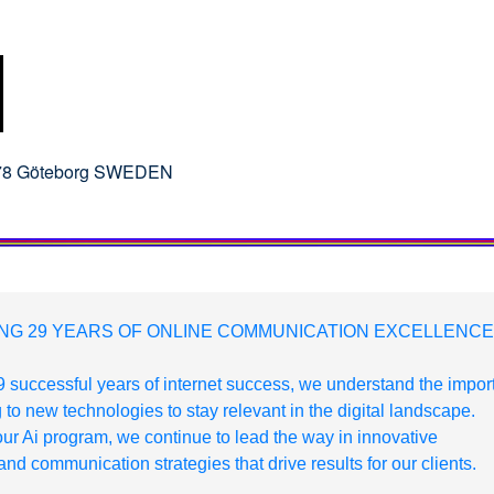
 78 Göteborg SWEDEN
NG 29 YEARS OF ONLINE COMMUNICATION EXCELLENCE
 successful years of internet success, we understand the impo
 to new technologies to stay relevant in the digital landscape.
ur Ai program, we continue to lead the way in innovative
nd communication strategies that drive results for our clients.