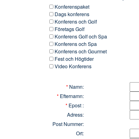
Konferenspaket
Dags konferens
Konferens och Golf
Företags Golf
Konferens Golf och Spa
Konferens och Spa
Konferens och Gourmet
Fest och Högtider
Video Konferens
*
Namn:
*
Efternamn:
*
Epost :
Adress:
Post Nummer:
Ort: