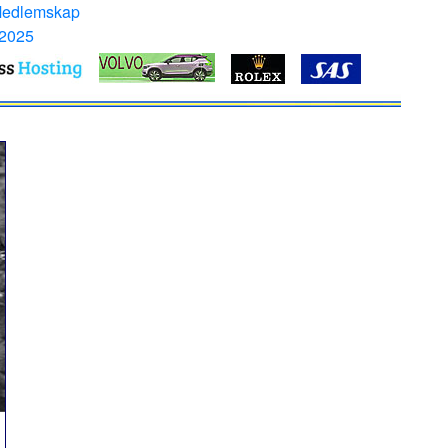
Medlemskap
 2025