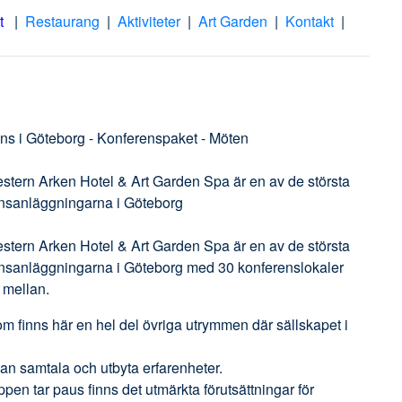
t
|
Restaurang
|
Aktiviteter
|
Art Garden
|
Kontakt
|
ns i Göteborg - Konferenspaket - Möten
stern Arken Hotel & Art Garden Spa är en av de största
nsanläggningarna i Göteborg
stern Arken Hotel & Art Garden Spa är en av de största
nsanläggningarna i Göteborg med 30 konferenslokaler
a mellan.
m finns här en hel del övriga utrymmen där sällskapet i
kan samtala och utbyta erfarenheter.
pen tar paus finns det utmärkta förutsättningar för