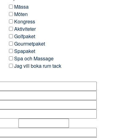
Mässa
Möten
Kongress
Aktiviteter
Golfpaket
Gourmetpaket
Spapaket
Spa och Massage
Jag vill boka rum tack