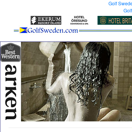
Golf Swed
Gol