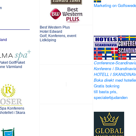
Marketing on Golfswed
m
Best Western Plus
Hotel Edward
Golf, Konferens, event
mland
Lidköping
Conference-Scandinavi
aket GolfPaket
nne Värmland
Konferens i Skandinavie
HOTELL I SKANDINAV
Boka direkt med hotelle
Gratis bokning
till basta pris,
specialerbjudanden
 Spa Konferens
hotellet i Skara