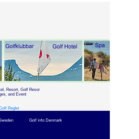
tel, Resort, Golf Resor
ges, and Event
Golf Regler
 Sweden
Golf info Denmark