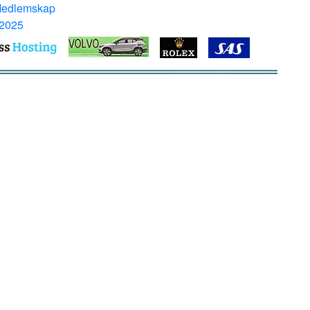
Medlemskap
 2025