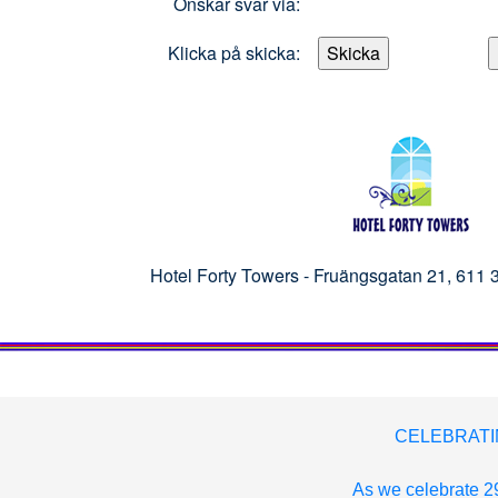
Önskar svar via:
Klicka på skicka:
Hotel Forty Towers -
Fruängsgatan 21, 61
CELEBRATI
As we celebrate 29