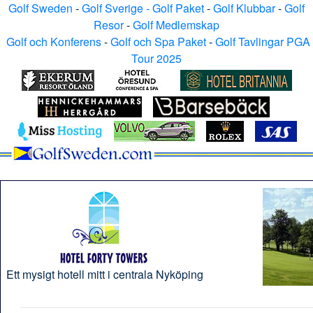
Golf Sweden
-
Golf Sverige - Golf Paket
-
Golf Klubbar
-
Golf
Resor
-
Golf Medlemskap
Golf och Konferens
-
Golf och Spa Paket
-
Golf Tavlingar PGA
Tour 2025
Ett mysigt hotell mitt i centrala Nyköping