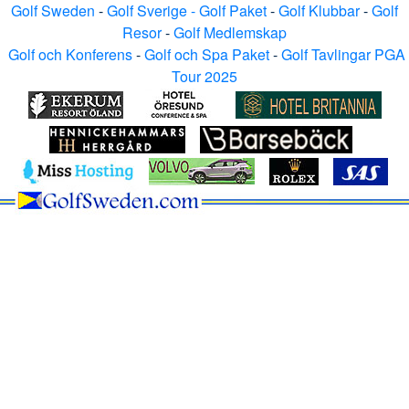
Golf Sweden
-
Golf Sverige - Golf Paket
-
Golf Klubbar
-
Golf
Resor
-
Golf Medlemskap
Golf och Konferens
-
Golf och Spa Paket
-
Golf Tavlingar PGA
Tour 2025