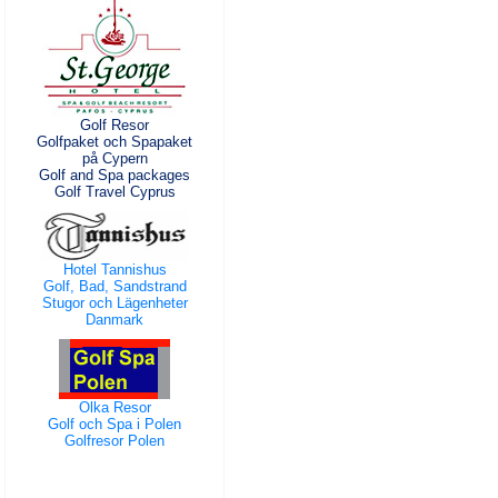
Golf Resor
Golfpaket och Spapaket
på Cypern
Golf and Spa packages
Golf Travel Cyprus
Hotel Tannishus
Golf, Bad, Sandstrand
Stugor och Lägenheter
Danmark
Olka Resor
Golf och Spa i Polen
Golfresor Polen