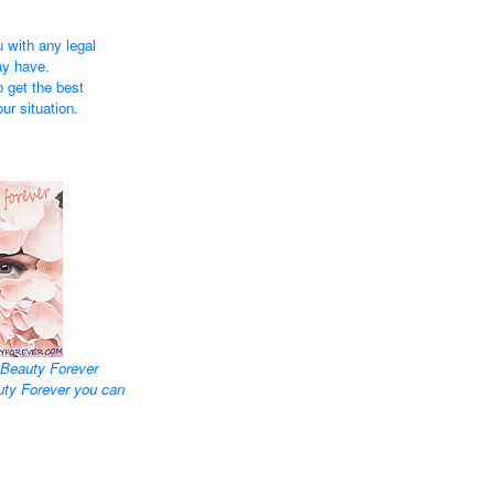
 with any legal
ay have.
 get the best
our situation.
Beauty Forever
uty Forever you can