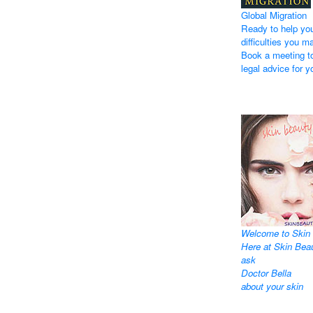
Global Migration
Ready to help you
difficulties you m
Book a meeting to
legal advice for y
Welcome to Skin 
Here at Skin Bea
ask
Doctor Bella
about your skin