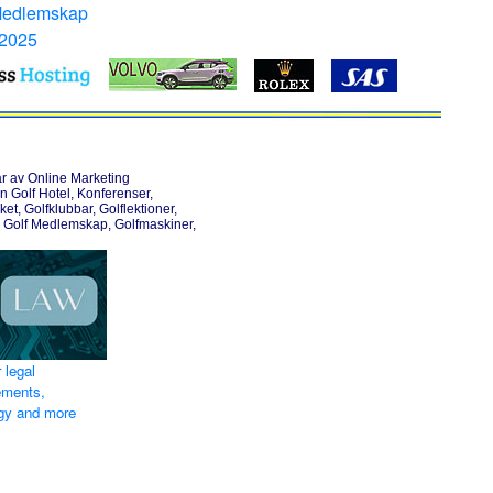
Medlemskap
 2025
r av Online Marketing
 Golf Hotel, Konferenser,
ket, Golfklubbar, Golflektioner,
, Golf Medlemskap, Golfmaskiner,
 legal
ements,
egy and more