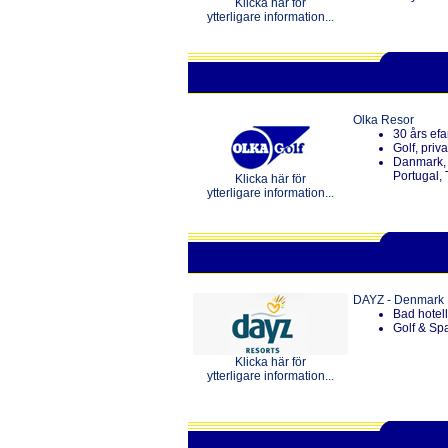
Klicka här för
ytterligare information...
Olka Resor
30 års efa
Golf, priv
Danmark, 
Portugal,
Klicka här för
ytterligare information...
DAYZ - Denmark
Bad hotel
Golf & Sp
Klicka här för
ytterligare information...