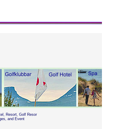
tel, Resort, Golf Resor
ges, and Event