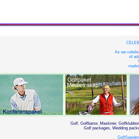
CELEB
As we celebra
of ad
market
Golf, Golfbanor, Maskiner, Golfklubbor
Golf packages, Wedding packag
GolfSweden