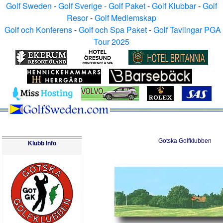
Golf Sweden
-
Golf Sverige - Golf Paket
-
Golf Klubbar
-
Golf
Resor
-
Golf Medlemskap
Golf och Konferens
-
Golf och Spa Paket
-
Golf Tavlingar PGA
Tour 2025
Gotska
Golfklubb
en
Klubb Info