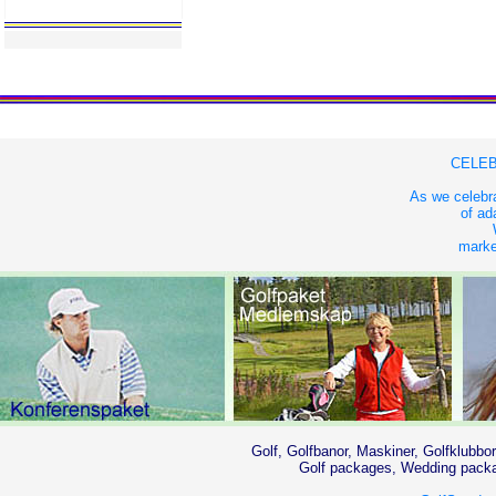
CELEB
As we celebra
of ad
market
Golf, Golfbanor, Maskiner, Golfklubbor
Golf packages, Wedding packag