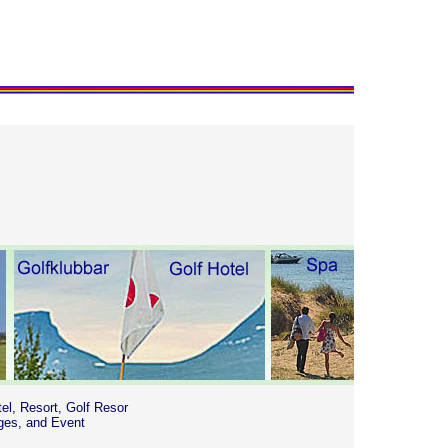
tel, Resort, Golf Resor
ges, and Event