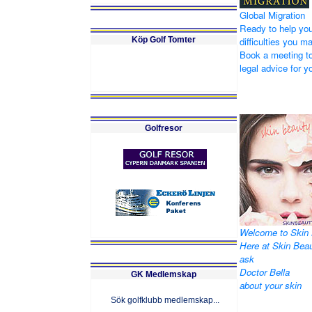
Global Migration
Ready to help you
Köp Golf Tomter
difficulties you m
Book a meeting to
legal advice for yo
Golfresor
Welcome to Skin 
Here at Skin Bea
ask
Doctor Bella
GK Medlemskap
about your skin
Sök golfklubb medlemskap...