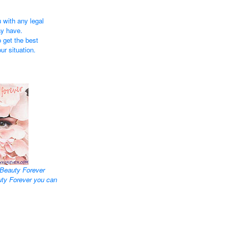
 with any legal
ay have.
 get the best
ur situation.
Beauty Forever
uty Forever you can