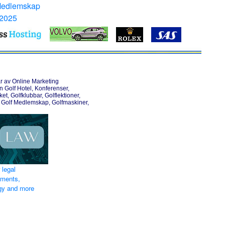
Medlemskap
 2025
r av Online Marketing
Golf Hotel, Konferenser,
et, Golfklubbar, Golflektioner,
 Golf Medlemskap, Golfmaskiner,
 legal
ements,
egy and more