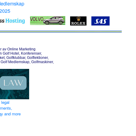
Medlemskap
 2025
r av Online Marketing
Golf Hotel, Konferenser,
et, Golfklubbar, Golflektioner,
 Golf Medlemskap, Golfmaskiner,
 legal
ements,
egy and more