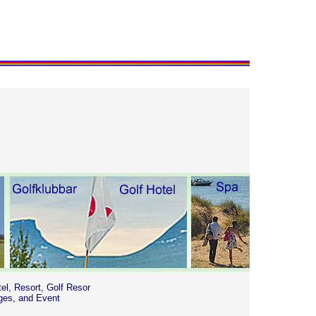
tel, Resort, Golf Resor
ges, and Event