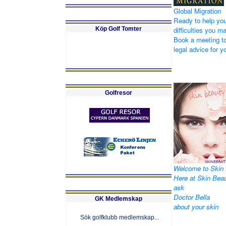
Global Migration
Ready to help you
Köp Golf Tomter
difficulties you m
Book a meeting to
legal advice for yo
Golfresor
Welcome to Skin 
Here at Skin Bea
ask
Doctor Bella
GK Medlemskap
about your skin
Sök golfklubb medlemskap...