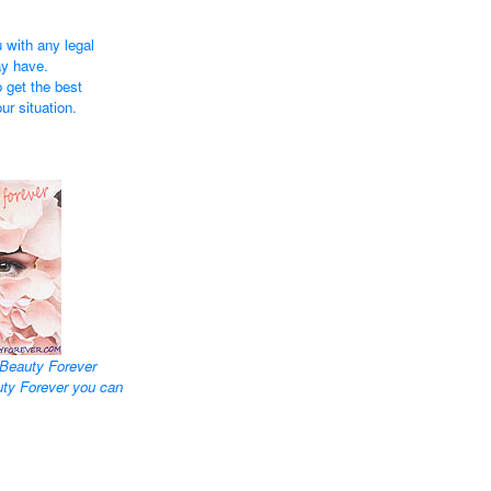
 with any legal
ay have.
 get the best
ur situation.
Beauty Forever
uty Forever you can