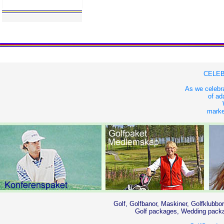
CELEB
As we celebra
of ad
market
Golf, Golfbanor, Maskiner, Golfklubbor
Golf packages, Wedding packag