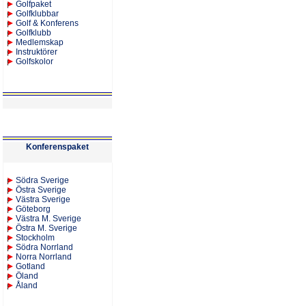
Golfpaket
Golfklubbar
Golf & Konferens
Golfklubb
Medlemskap
Instruktörer
Golfskolor
Konferenspaket
S
ödra Sverige
Östra Sverige
Västra Sverige
Göteborg
Västra M. Sverige
Östra M. Sverige
Stockholm
Södra Norrland
Norra Norrland
Gotland
Öland
Åland