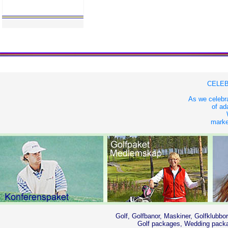
CELEB
As we celebra
of ad
market
Golf, Golfbanor, Maskiner, Golfklubbor
Golf packages, Wedding packag