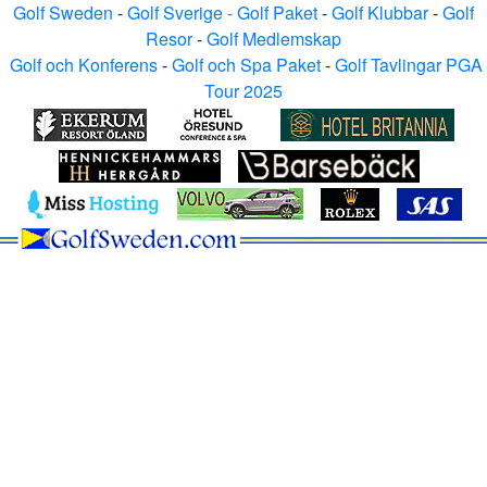
Golf Sweden
-
Golf Sverige - Golf Paket
-
Golf Klubbar
-
Golf
Resor
-
Golf Medlemskap
Golf och Konferens
-
Golf och Spa Paket
-
Golf Tavlingar PGA
Tour 2025