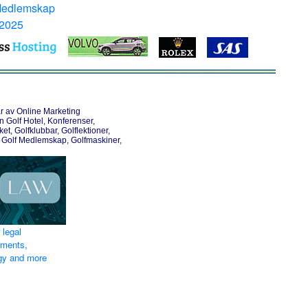
Medlemskap
 2025
r av Online Marketing
Golf Hotel, Konferenser,
et, Golfklubbar, Golflektioner,
 Golf Medlemskap, Golfmaskiner,
 legal
ements,
egy and more