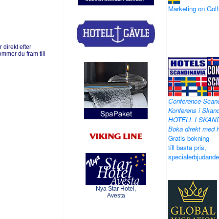
Marketing on Go
direkt efter
ommer du fram till
Conference-Scan
Konferens i Skand
HOTELL I SKAN
Boka direkt med h
Gratis bokning
till basta pris,
specialerbjudand
Nya Star Hotel,
Avesta