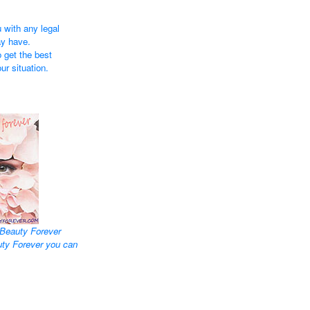
 with any legal
ay have.
 get the best
ur situation.
Beauty Forever
uty Forever you can