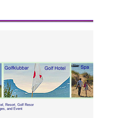
tel, Resort, Golf Resor
ges, and Event