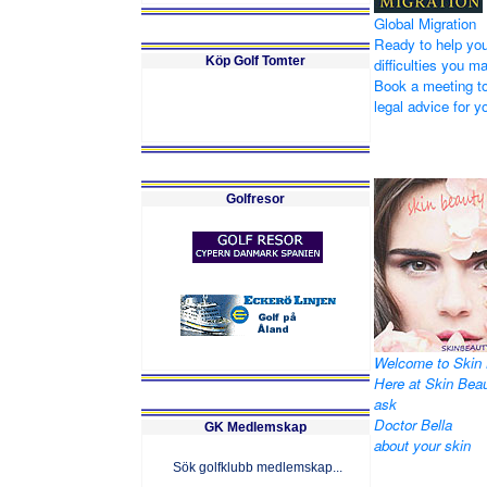
Global Migration
Ready to help you
Köp Golf Tomter
difficulties you m
Book a meeting to
legal advice for yo
Golfresor
Welcome to Skin 
Here at Skin Bea
ask
Doctor Bella
GK Medlemskap
about your skin
Sök golfklubb medlemskap...