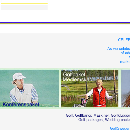
CELEB
As we celebra
of ad
market
Golf, Golfbanor, Maskiner, Golfklubbor
Golf packages, Wedding packag
GolfSweden