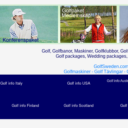
Golf, Golfbanor, Maskiner, Golfklubbor, Gol
Golf packages, Wedding packages, G
GolfSweden.com
Golfmaskiner -
Golf Tävlingar -
Golf info Aust
Golf info Italy
Golf info USA
Golf info Finland
Golf info Scotland
Golf