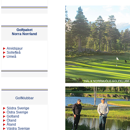
Golfpaket
Norra Norrland
Arvidsjaur
Sollefteå
Umeå
Golfklubbar
Södra Sverige
Östra Sverige
Gotland
Öland
Åland
Västra Sverige