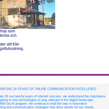
fshop som
törsta och
er allt från
golfutrustning.
RATING 29 YEARS OF ONLINE COMMUNICATION EXCELLENCE
te 29 successful years of internet success, we understand the importance
apting to new technologies to stay relevant in the digital landscape.
With our Ai program, we continue to lead the way in innovative
ing and communication strategies that drive results for our clients.