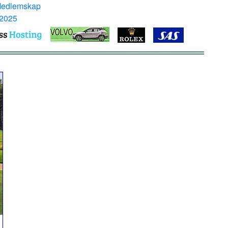
Medlemskap
 2025