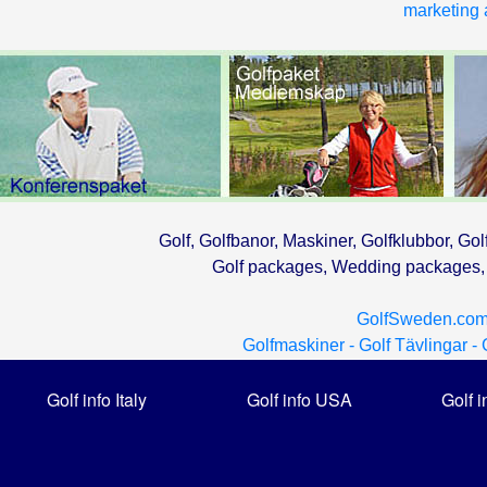
marketing a
Golf, Golfbanor, Maskiner, Golfklubbor, Gol
Golf packages, Wedding packages, G
GolfSweden.com
Golfmaskiner -
Golf Tävlingar -
Golf info Italy
Golf info USA
Golf i