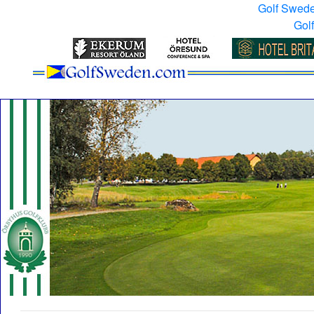
Golf Swed
Gol