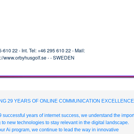
10 22 - Int. Tel: +46 295 610 22 - Mail:
p://www.orbyhusgolf.se - - SWEDEN
NG 29 YEARS OF ONLINE COMMUNICATION EXCELLENCE
 successful years of internet success, we understand the impo
 to new technologies to stay relevant in the digital landscape.
ur Ai program, we continue to lead the way in innovative