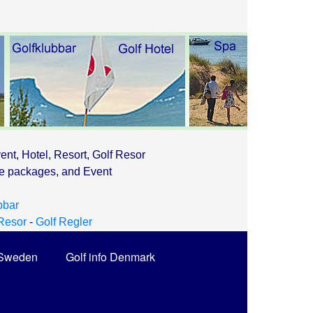
ent, Hotel, Resort, Golf Resor
ce packages, and Event
bbar
Resor
-
Golf Regler
o Sweden
Golf info Denmark