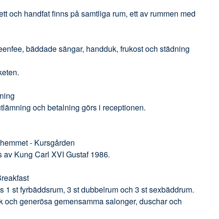
lett och handfat finns på samtliga rum, ett av rummen med
enfee, bäddade sängar, handduk, frukost och städning
keten.
ning
tlämning och betalning görs i receptionen.
hemmet - Kursgården
s av Kung Carl XVI Gustaf 1986.
reakfast
ns 1 st fyrbäddsrum, 3 st dubbelrum och 3 st sexbäddrum.
ök och generösa gemensamma salonger, duschar och