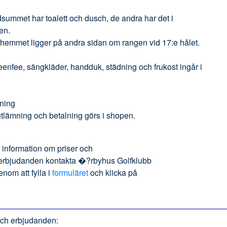
summet har toalett och dusch, de andra har det i
en.
hemmet ligger på andra sidan om rangen vid 17:e hålet.
enfee, sängkläder, handduk, städning och frukost ingår i
ning
tlämning och betalning görs i shopen.
 information om priser och
erbjudanden kontakta
�?rbyhus Golfklubb
enom att fylla i
formuläret
och klicka på
 och erbjudanden: