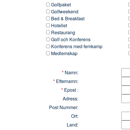
Golfpaket
Golfweekend
Bed & Breakfast
Hotellet
Restaurang
Golf och Konferens
Konferens med femkamp
Medlemskap
*
Namn:
*
Efternamn:
*
Epost :
Adress:
Post Nummer:
Ort:
Land: