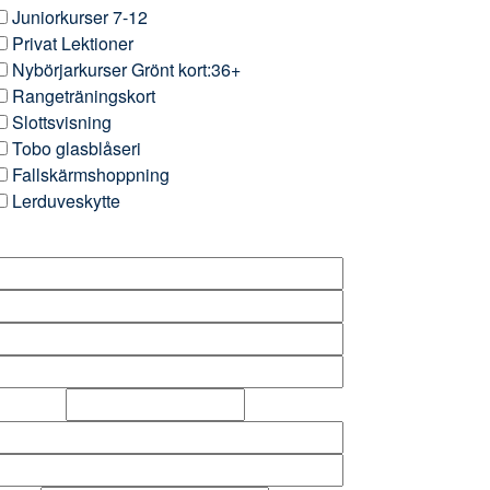
Juniorkurser 7-12
Privat Lektioner
Nybörjarkurser Grönt kort:36+
Rangeträningskort
Slottsvisning
Tobo glasblåseri
Fallskärmshoppning
Lerduveskytte