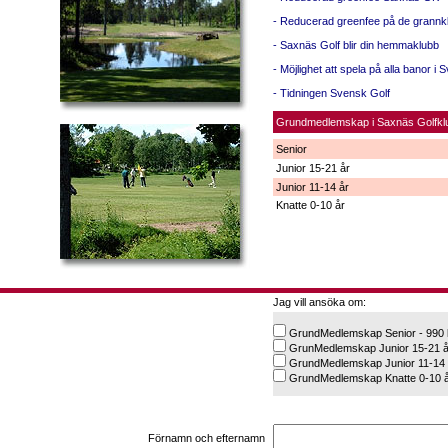
- Reducerad greenfee på de grannkl
- Saxnäs Golf blir din hemmaklubb
- Möjlighet att spela på alla banor i
- Tidningen Svensk Golf
Grundmedlemskap i Saxnäs Golfklub
Senior
Junior 15-21 år
Junior 11-14 år
Knatte 0-10 år
Jag vill ansöka om:
GrundMedlemskap Senior - 990 
GrunMedlemskap Junior 15-21 år
GrundMedlemskap Junior 11-14 å
GrundMedlemskap Knatte 0-10 år
Förnamn och efternamn