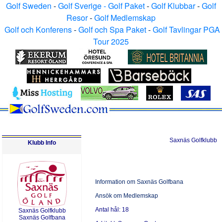
Golf Sweden
-
Golf Sverige - Golf Paket
-
Golf Klubbar
-
Golf
Resor
-
Golf Medlemskap
Golf och Konferens
-
Golf och Spa Paket
-
Golf Tavlingar PGA
Tour 2025
Saxnäs Golfklubb
Klubb Info
Information om Saxnäs Golfbana
Ansök om Medlemskap
Antal
h
ål:
18
Saxnäs Golfklubb
Saxnäs Golfbana