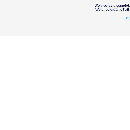
We provide a complete
We drive organic traf
mar