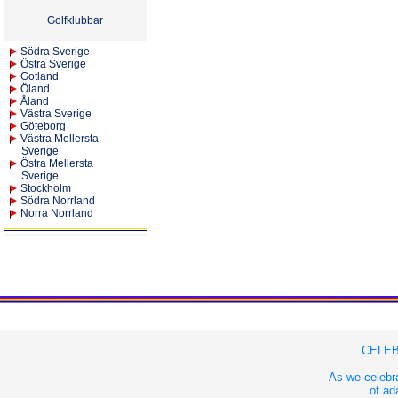
Golfklubbar
Södra Sverige
Östra Sverige
Gotland
Öland
Åland
Västra Sverige
Göteborg
Västra Mellersta
Sverige
Östra Mellersta
Sverige
Stockholm
Södra Norrland
Norra Norrland
CELEB
As we celebra
of ad