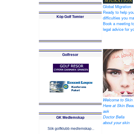
Global Migration
Ready to help you
Köp Golf Tomter
difficulties you m
Book a meeting to
legal advice for yo
Golfresor
Welcome to Skin 
Here at Skin Bea
ask
Doctor Bella
GK Medlemskap
about your skin
Sök golfklubb medlemskap...