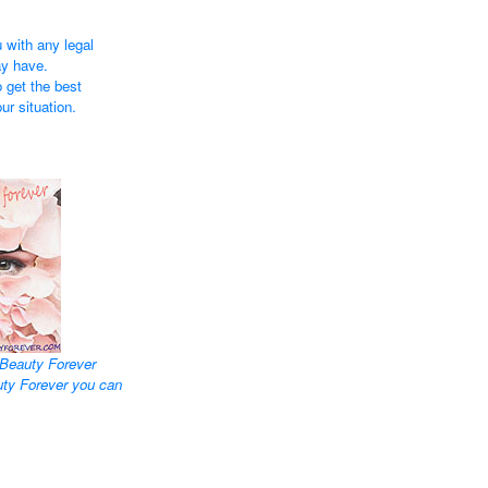
 with any legal
ay have.
 get the best
ur situation.
Beauty Forever
uty Forever you can