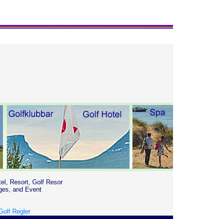
tel, Resort, Golf Resor
ges, and Event
Golf Regler