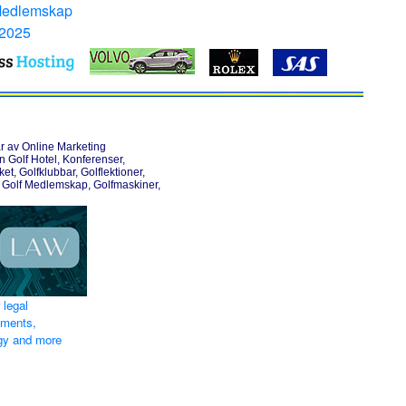
Medlemskap
 2025
r av Online Marketing
Golf Hotel, Konferenser,
et, Golfklubbar, Golflektioner,
 Golf Medlemskap, Golfmaskiner,
 legal
ements,
egy and more