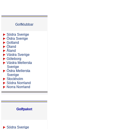
Golfklubbar
Södra Sverige
Östra Sverige
Gotland
Öland
Åland
Västra Sverige
Göteborg
Västra Mellersta
Sverige
Östra Mellersta
Sverige
Stockholm
Södra Norrland
Norra Norrland
Golfpaket
S
ödra Sverige