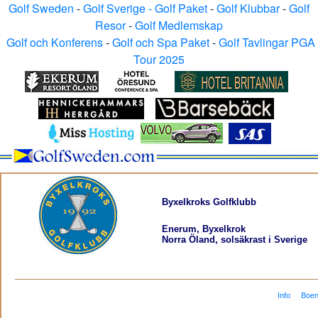
Golf Sweden
-
Golf Sverige - Golf Paket
-
Golf Klubbar
-
Golf
Resor
-
Golf Medlemskap
Golf och Konferens
-
Golf och Spa Paket
-
Golf Tavlingar PGA
Tour 2025
Byxelkroks Golfklubb
Enerum, Byxelkrok
Norra Öland, solsäkrast i Sverige
Info
Boen