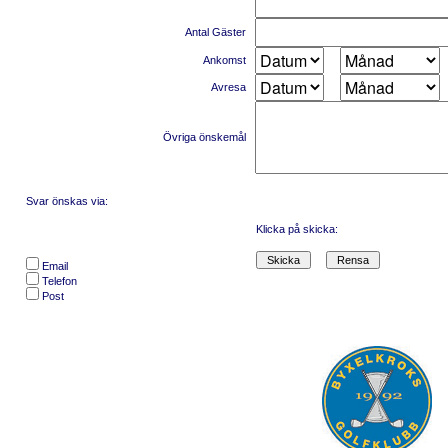
Antal Gäster
Ankomst
Avresa
Övriga önskemål
Svar önskas via:
Klicka på skicka:
Email
Telefon
Post