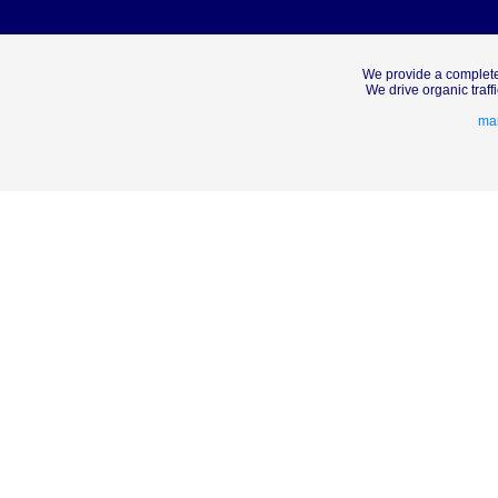
We provide a complete
We drive organic traf
mar