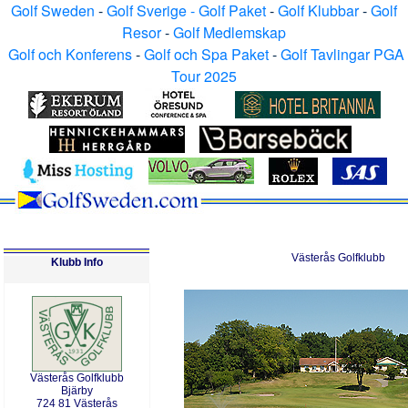
Golf Sweden
-
Golf Sverige - Golf Paket
-
Golf Klubbar
-
Golf
Resor
-
Golf Medlemskap
Golf och Konferens
-
Golf och Spa Paket
-
Golf Tavlingar PGA
Tour 2025
Västerås Golfklubb
Klubb Info
Västerås Golfklubb
Bjärby
724 81 Västerås