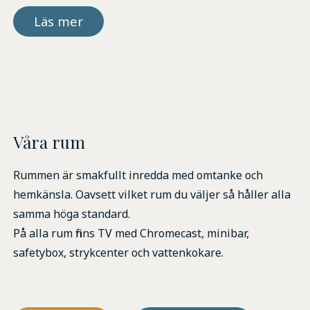
Läs mer
Våra rum
Rummen är smakfullt inredda med omtanke och
hemkänsla. Oavsett vilket rum du väljer så håller alla
samma höga standard.
På alla rum finns TV med Chromecast, minibar,
safetybox, strykcenter och vattenkokare.