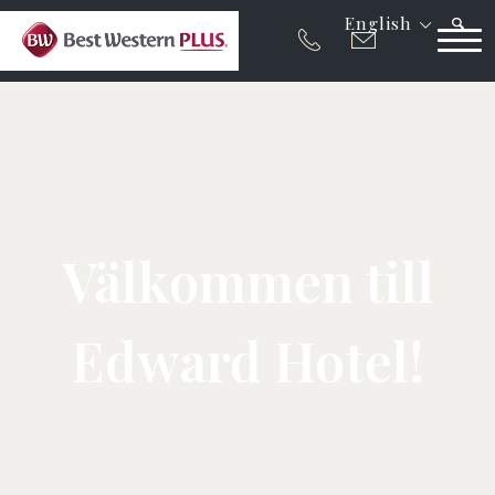
English
Välkommen till
Edward Hotel!