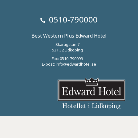
0510-790000
Best Western Plus Edward Hotel
Skaragatan 7
531 32 Lidköping
Fax: 0510-790099
E-post:
info@edwardhotel.se