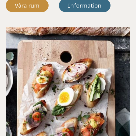
Våra rum
Information