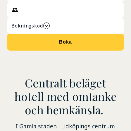
Bokningskod
Boka
Centralt beläget
hotell med omtanke
och hemkänsla.
I Gamla staden i Lidköpings centrum