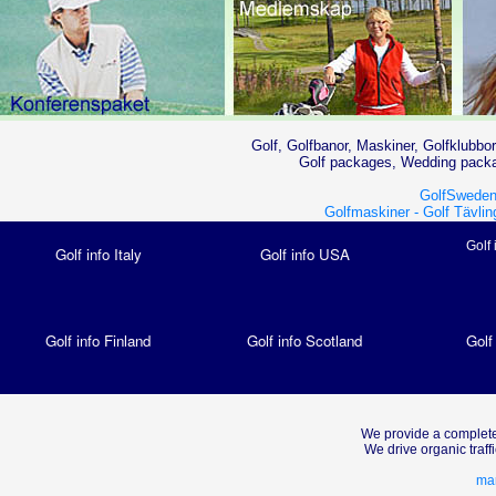
Golf, Golfbanor, Maskiner, Golfklubbor
Golf packages, Wedding packag
GolfSweden
Golfmaskiner -
Golf Tävlin
Golf 
Golf info Italy
Golf info USA
Golf info Finland
Golf info Scotland
Golf
We provide a complete
We drive organic traf
mar