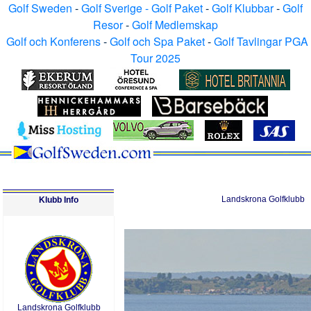
Golf Sweden
-
Golf Sverige - Golf Paket
-
Golf Klubbar
-
Golf
Resor
-
Golf Medlemskap
Golf och Konferens
-
Golf och Spa Paket
-
Golf Tavlingar PGA
Tour 2025
Landskrona Golfklubb
Klubb Info
Landskrona Golfklubb