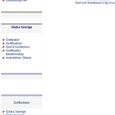
Örkelljunga GK
Golf och Konferens City of 
Södra Sverige
Golfpaket
Golfklubbar
Golf & Konferens
Golfklubbs
Medlemskap
Instruktörer Skane
Golfklubbar
Södra Sverige