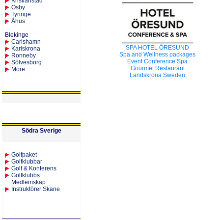
Kristianstad
Osby
Tyringe
Åhus
Blekinge
Carlshamn
SPA HOTEL ÖRESUND
Karlskrona
Spa and Wellness packages
Ronneby
Event Conference Spa
Sölvesborg
Gourmet Restaurant
Möre
Landskrona Sweden
Södra Sverige
Golfpaket
Golfklubbar
Golf & Konferens
Golfklubbs
Medlemskap
Instruktörer Skane