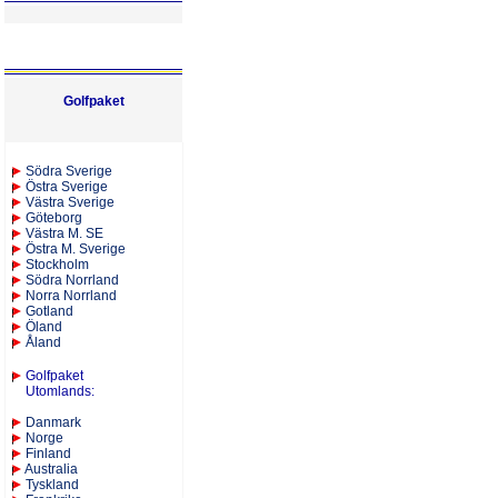
Golfpaket
S
ödra Sverige
Östra Sverige
Västra Sverige
Göteborg
Västra M. SE
Östra M. Sverige
Stockholm
Södra Norrland
Norra Norrland
Gotland
Öland
Åland
Golfpaket
Utomlands
:
Danmark
Norge
Finland
Australia
Tyskland