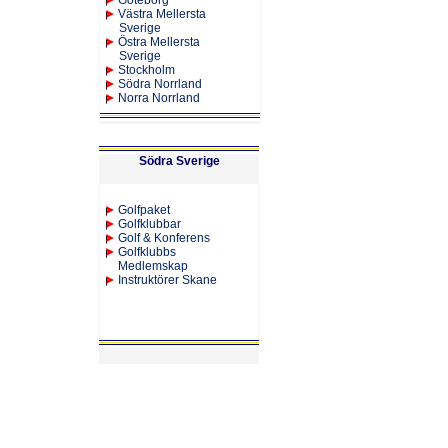
Göteborg
Västra Mellersta
Sverige
Östra Mellersta
Sverige
Stockholm
Södra Norrland
Norra Norrland
Södra Sverige
Golfpaket
Golfklubbar
Golf & Konferens
Golfklubbs
Medlemskap
Instruktörer Skane