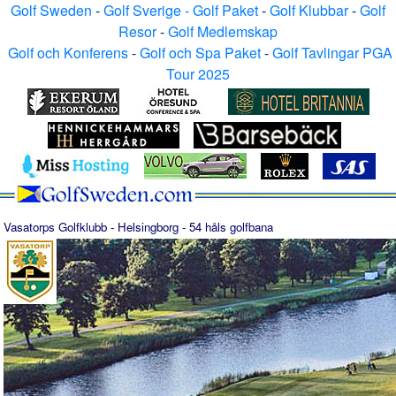
Golf Sweden
-
Golf Sverige - Golf Paket
-
Golf Klubbar
-
Golf
Resor
-
Golf Medlemskap
Golf och Konferens
-
Golf och Spa Paket
-
Golf Tavlingar PGA
Tour 2025
Vasatorps
Golfklubb - Helsingborg - 54 håls golfbana